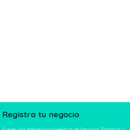
Registra tu negocio
Si eres una empresa proveedora de Servicios Turísticos y